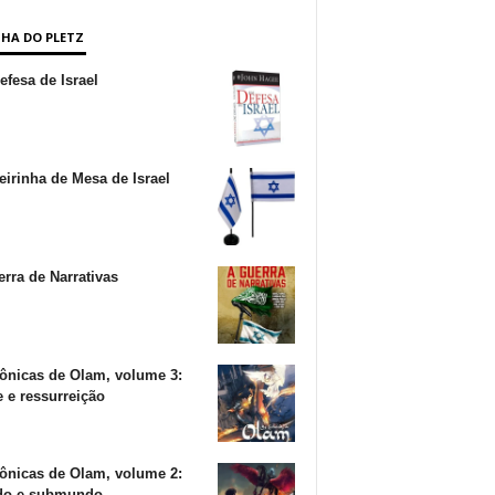
NHA DO PLETZ
fesa de Israel
irinha de Mesa de Israel
rra de Narrativas
ônicas de Olam, volume 3:
 e ressurreição
ônicas de Olam, volume 2:
o e submundo