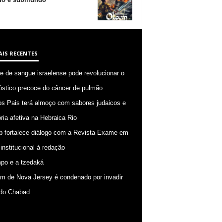
AIS RECENTES
 de sangue israelense pode revolucionar o
óstico precoce do câncer de pulmão
os Pais terá almoço com sabores judaicos e
ia afetiva na Hebraica Rio
p fortalece diálogo com a Revista Exame em
 institucional à redação
po e a tzedaká
 de Nova Jersey é condenado por invadir
do Chabad