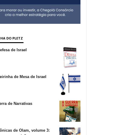
NHA DO PLETZ
fesa de Israel
irinha de Mesa de Israel
rra de Narrativas
ônicas de Olam, volume 3: