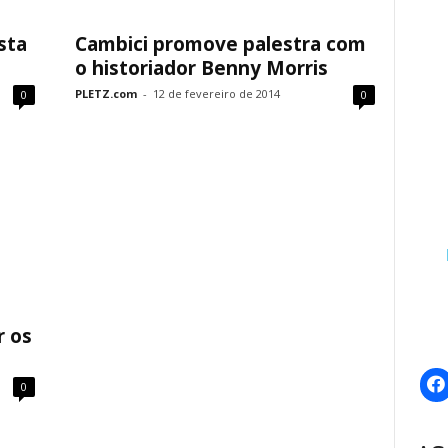
sta
Cambici promove palestra com
o historiador Benny Morris
PLETZ.com
-
12 de fevereiro de 2014
0
0
r os
0