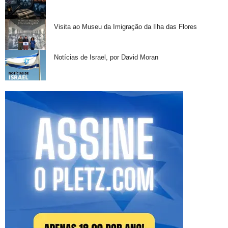
Visita ao Museu da Imigração da Ilha das Flores
Notícias de Israel, por David Moran