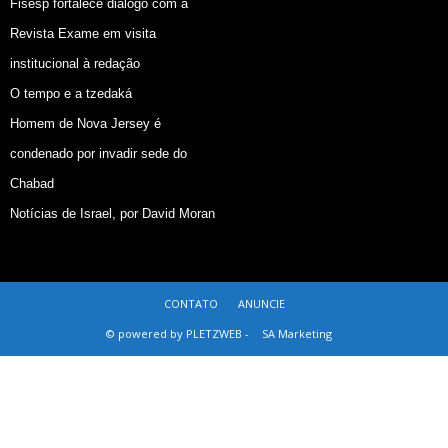
Fisesp fortalece diálogo com a
Revista Exame em visita
institucional à redação
O tempo e a tzedaká
Homem de Nova Jersey é
condenado por invadir sede do
Chabad
Notícias de Israel, por David Moran
CONTATO
ANUNCIE
© powered by PLETZWEB -
SA Marketing