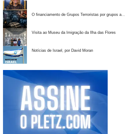
O financiamento de Grupos Terroristas por grupos a...
Visita ao Museu da Imigração da Ilha das Flores
Notícias de Israel, por David Moran