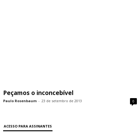
Peçamos o inconcebível
Paulo Rosenbaum
-
23 de setembro de 2013
0
ACESSO PARA ASSINANTES