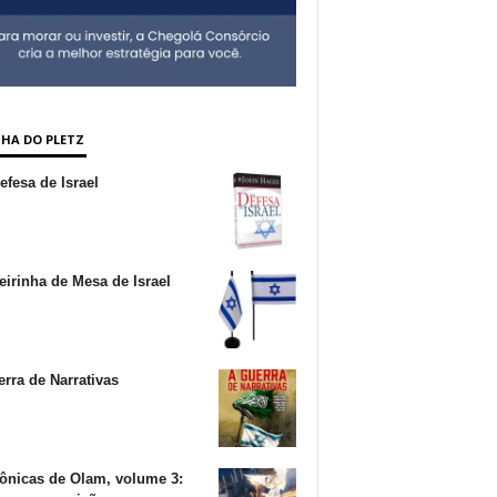
NHA DO PLETZ
fesa de Israel
irinha de Mesa de Israel
rra de Narrativas
ônicas de Olam, volume 3: