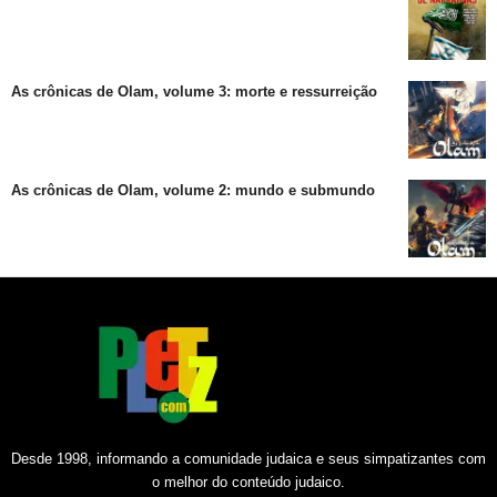
As crônicas de Olam, volume 3: morte e ressurreição
As crônicas de Olam, volume 2: mundo e submundo
Desde 1998, informando a comunidade judaica e seus simpatizantes com
o melhor do conteúdo judaico.