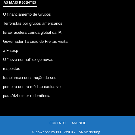
AS MAIS RECENTES
O financiamento de Grupos
Terroristas por grupos americanos
Israel acelera corrida global da IA
Governador Tarcísio de Freitas visita
a Fisesp
O “novo normal” exige novas
respostas
Israel inicia construção de seu
primeiro centro médico exclusivo
para Alzheimer e demência
CONTATO
ANUNCIE
© powered by PLETZWEB -
SA Marketing