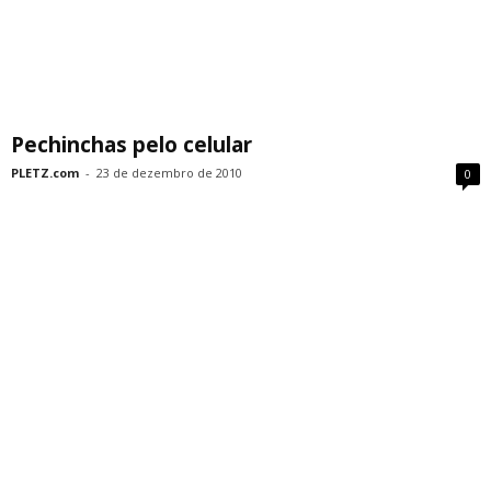
Pechinchas pelo celular
PLETZ.com
-
23 de dezembro de 2010
0