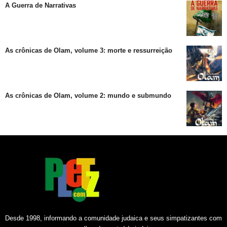
A Guerra de Narrativas
As crônicas de Olam, volume 3: morte e ressurreição
As crônicas de Olam, volume 2: mundo e submundo
Desde 1998, informando a comunidade judaica e seus simpatizantes com