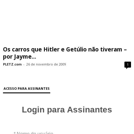
Os carros que Hitler e Getúlio não tiveram –
por Jayme...
PLETZ.com
-
26 de novembro de 2009
1
ACESSO PARA ASSINANTES
Login para Assinantes
* Nome do usuário