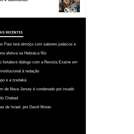
AIS RECENTES
os Pais terá almoço com sabores judaicos e
ia afetiva na Hebraica Rio
p fortalece diálogo com a Revista Exame em
 institucional à redação
po e a tzedaká
 de Nova Jersey é condenado por invadir
do Chabad
ias de Israel, por David Moran