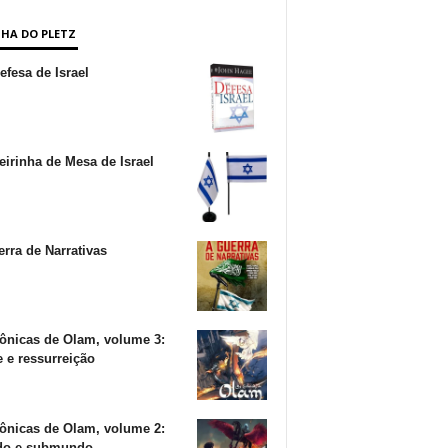
NHA DO PLETZ
fesa de Israel
irinha de Mesa de Israel
rra de Narrativas
ônicas de Olam, volume 3:
 e ressurreição
ônicas de Olam, volume 2:
o e submundo