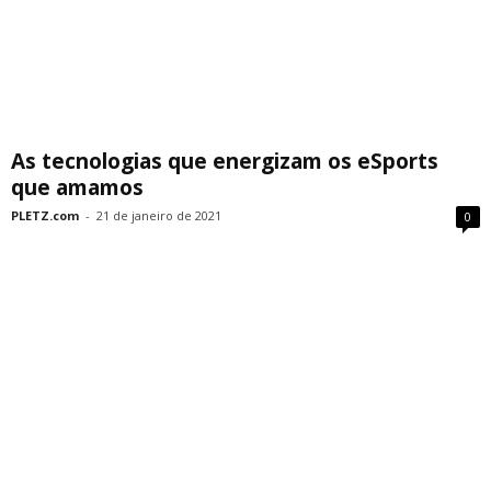
As tecnologias que energizam os eSports
que amamos
PLETZ.com
-
21 de janeiro de 2021
0