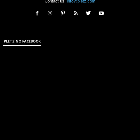
Contact us:
info@pletz.com
PLETZ NO FACEBOOK