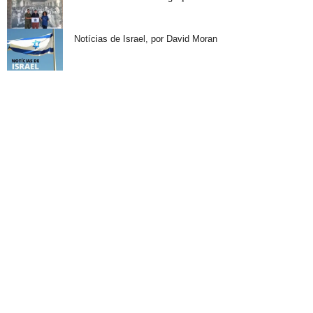
Notícias de Israel, por David Moran