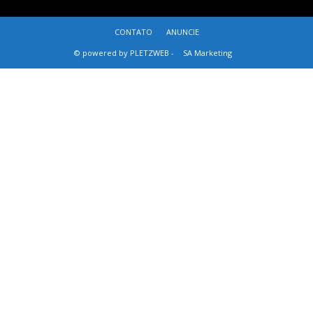
CONTATO
ANUNCIE
© powered by PLETZWEB -
SA Marketing