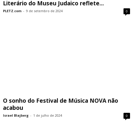
Literário do Museu Judaico reflete...
PLETZ.com
-
9 de setembro de 2024
0
O sonho do Festival de Música NOVA não
acabou
Israel Blajberg
-
1 de julho de 2024
0