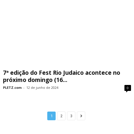
7ª edição do Fest Rio Judaico acontece no
próximo domingo (16...
PLETZ.com
-
12 de junho de 2024
0
1
2
3