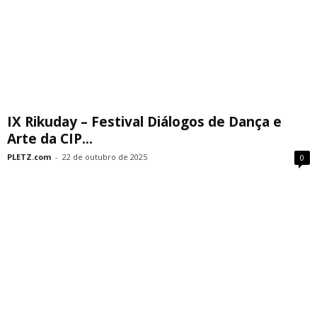
IX Rikuday – Festival Diálogos de Dança e
Arte da CIP...
PLETZ.com
-
22 de outubro de 2025
0