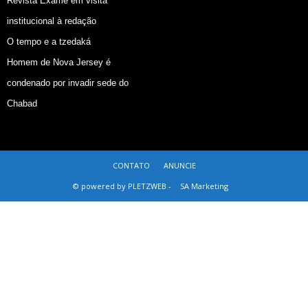
Revista Exame em visita
institucional à redação
O tempo e a tzedaká
Homem de Nova Jersey é
condenado por invadir sede do
Chabad
CONTATO
ANUNCIE
© powered by PLETZWEB -
SA Marketing