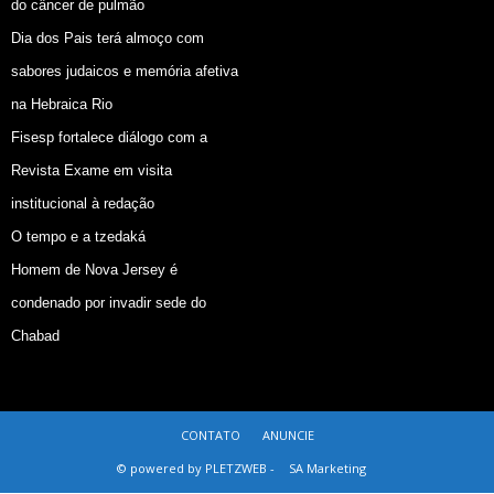
do câncer de pulmão
Dia dos Pais terá almoço com
sabores judaicos e memória afetiva
na Hebraica Rio
Fisesp fortalece diálogo com a
Revista Exame em visita
institucional à redação
O tempo e a tzedaká
Homem de Nova Jersey é
condenado por invadir sede do
Chabad
CONTATO
ANUNCIE
© powered by PLETZWEB -
SA Marketing