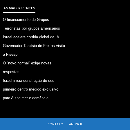
AS MAIS RECENTES
O financiamento de Grupos
Terroristas por grupos americanos
Israel acelera corrida global da IA
Governador Tarcísio de Freitas visita
a Fisesp
O “novo normal” exige novas
respostas
Israel inicia construção de seu
primeiro centro médico exclusivo
para Alzheimer e demência
CONTATO
ANUNCIE