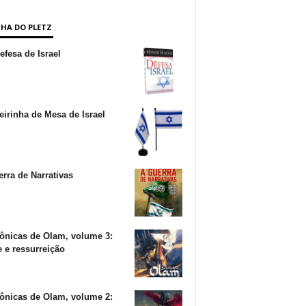
NHA DO PLETZ
fesa de Israel
irinha de Mesa de Israel
rra de Narrativas
ônicas de Olam, volume 3:
 e ressurreição
ônicas de Olam, volume 2: