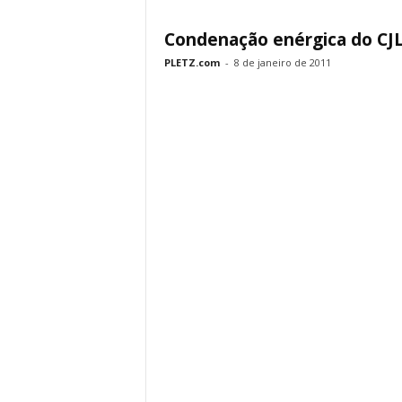
Condenação enérgica do CJ
PLETZ.com
-
8 de janeiro de 2011