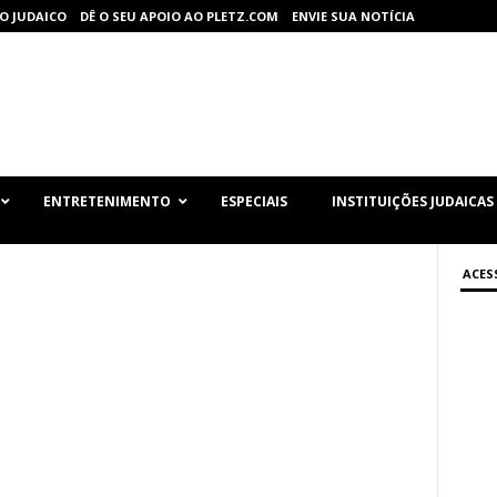
O JUDAICO
DÊ O SEU APOIO AO PLETZ.COM
ENVIE SUA NOTÍCIA
ENTRETENIMENTO
ESPECIAIS
INSTITUIÇÕES JUDAICAS
ACES