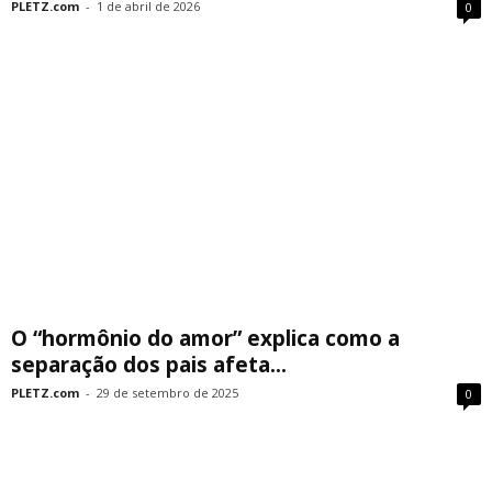
PLETZ.com
-
1 de abril de 2026
0
O “hormônio do amor” explica como a
separação dos pais afeta...
PLETZ.com
-
29 de setembro de 2025
0