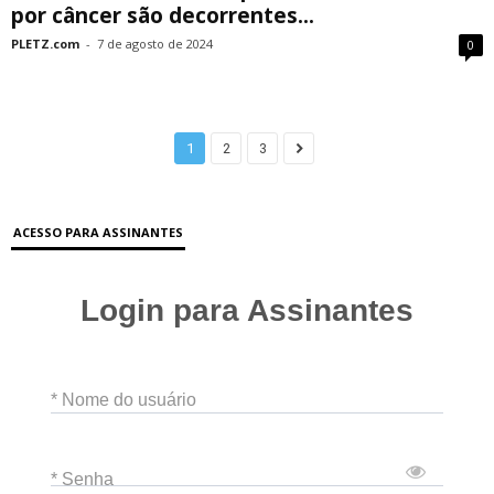
por câncer são decorrentes...
PLETZ.com
-
7 de agosto de 2024
0
1
2
3
ACESSO PARA ASSINANTES
Login para Assinantes
* Nome do usuário
* Senha