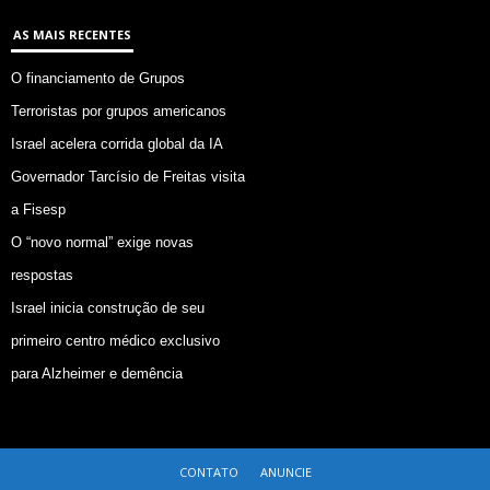
AS MAIS RECENTES
O financiamento de Grupos
Terroristas por grupos americanos
Israel acelera corrida global da IA
Governador Tarcísio de Freitas visita
a Fisesp
O “novo normal” exige novas
respostas
Israel inicia construção de seu
primeiro centro médico exclusivo
para Alzheimer e demência
CONTATO
ANUNCIE