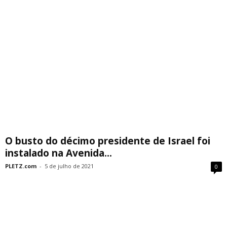
O busto do décimo presidente de Israel foi
instalado na Avenida...
PLETZ.com
-
5 de julho de 2021
0