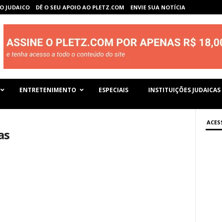
O JUDAICO
DÊ O SEU APOIO AO PLETZ.COM
ENVIE SUA NOTÍCIA
ENTRETENIMENTO
ESPECIAIS
INSTITUIÇÕES JUDAICAS
ACES
as