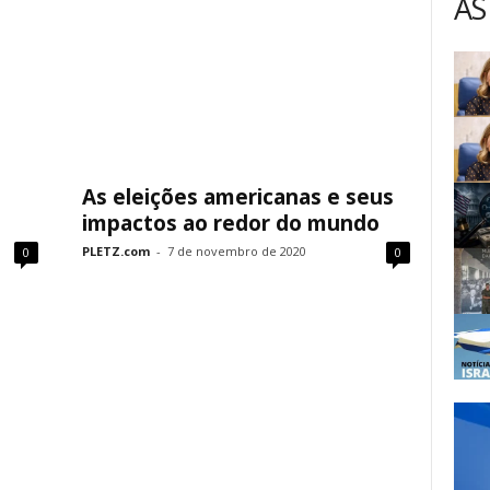
AS
As eleições americanas e seus
impactos ao redor do mundo
PLETZ.com
-
7 de novembro de 2020
0
0