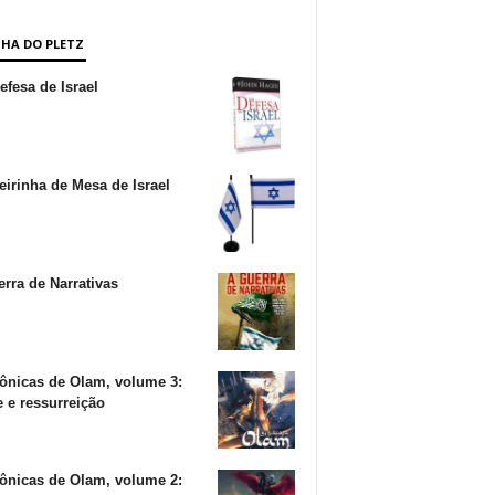
NHA DO PLETZ
fesa de Israel
irinha de Mesa de Israel
rra de Narrativas
ônicas de Olam, volume 3:
 e ressurreição
ônicas de Olam, volume 2: