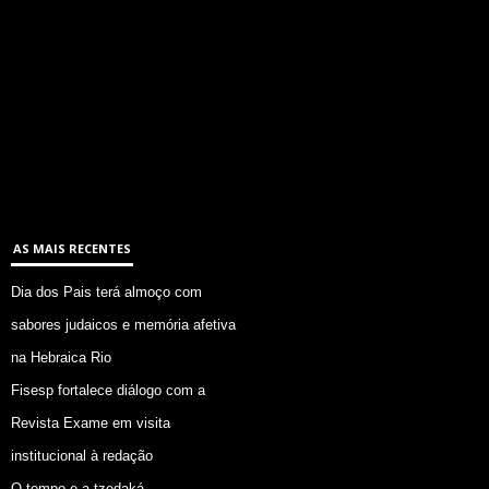
AS MAIS RECENTES
Dia dos Pais terá almoço com
sabores judaicos e memória afetiva
na Hebraica Rio
Fisesp fortalece diálogo com a
Revista Exame em visita
institucional à redação
O tempo e a tzedaká