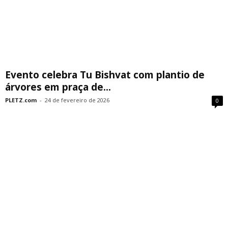
Evento celebra Tu Bishvat com plantio de
árvores em praça de...
PLETZ.com
-
24 de fevereiro de 2026
0