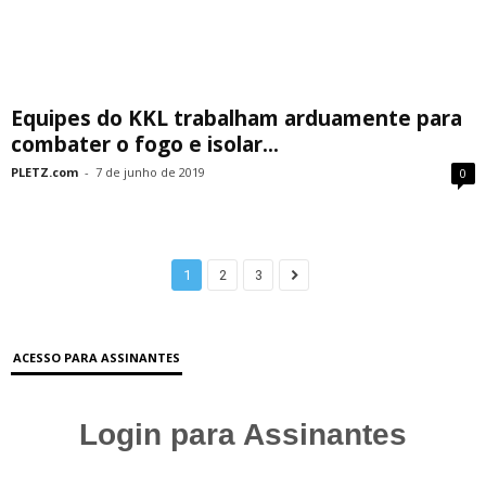
Equipes do KKL trabalham arduamente para
combater o fogo e isolar...
PLETZ.com
-
7 de junho de 2019
0
1
2
3
ACESSO PARA ASSINANTES
Login para Assinantes