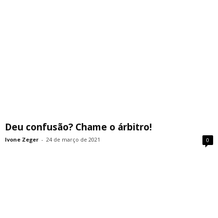
Deu confusão? Chame o árbitro!
Ivone Zeger
-
24 de março de 2021
0