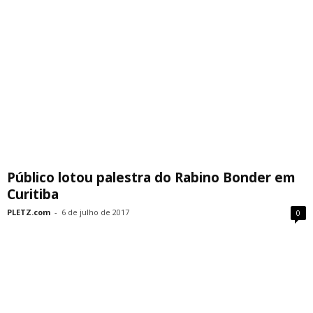
Público lotou palestra do Rabino Bonder em
Curitiba
PLETZ.com
-
6 de julho de 2017
0