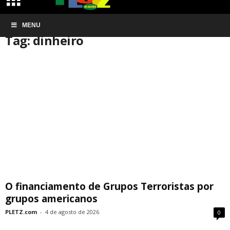
Início
MENU
Tags
Dinheiro
Tag: dinheiro
O financiamento de Grupos Terroristas por
grupos americanos
PLETZ.com
-
4 de agosto de 2026
0