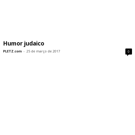
Humor judaico
PLETZ.com
-
25 de março de 2017
0