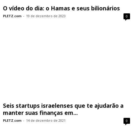
O vídeo do dia: o Hamas e seus bilionários
PLETZ.com
-
19 de dezembro de 2023
0
Seis startups israelenses que te ajudarão a
manter suas finanças em...
PLETZ.com
-
14 de dezembro de 2021
0