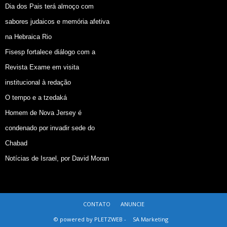
Dia dos Pais terá almoço com
sabores judaicos e memória afetiva
na Hebraica Rio
Fisesp fortalece diálogo com a
Revista Exame em visita
institucional à redação
O tempo e a tzedaká
Homem de Nova Jersey é
condenado por invadir sede do
Chabad
Notícias de Israel, por David Moran
CONTATO
ANUNCIE
© powered by PLETZWEB -
SA Marketing