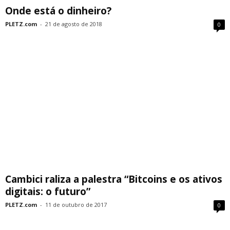
Onde está o dinheiro?
PLETZ.com
-
21 de agosto de 2018
0
Cambici raliza a palestra “Bitcoins e os ativos
digitais: o futuro”
PLETZ.com
-
11 de outubro de 2017
0