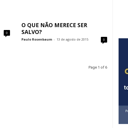
O QUE NÃO MERECE SER
SALVO?
0
Paulo Rosenbaum
-
13 de agosto de 2015
0
Page 1 of 6