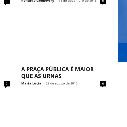
Ronaldo Gomlevsky
-
16 de dezembro de 2015
1
0
A PRAÇA PÚBLICA É MAIOR
QUE AS URNAS
Maria Lucia
-
22 de agosto de 2015
0
0