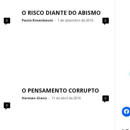
O RISCO DIANTE DO ABISMO
Paulo Rosenbaum
-
1 de setembro de 2016
0
0
O PENSAMENTO CORRUPTO
Herman Glanz
-
11 de abril de 2016
0
0