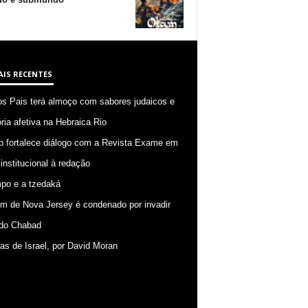
AIS RECENTES
os Pais terá almoço com sabores judaicos e
ia afetiva na Hebraica Rio
p fortalece diálogo com a Revista Exame em
 institucional à redação
po e a tzedaká
 de Nova Jersey é condenado por invadir
do Chabad
ias de Israel, por David Moran