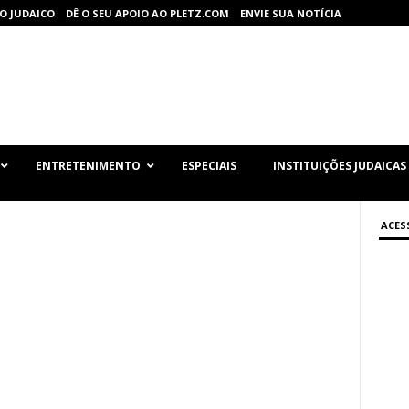
O JUDAICO
DÊ O SEU APOIO AO PLETZ.COM
ENVIE SUA NOTÍCIA
ENTRETENIMENTO
ESPECIAIS
INSTITUIÇÕES JUDAICAS
ACES