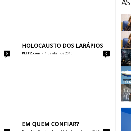
AS
HOLOCAUSTO DOS LARÁPIOS
PLETZ.com
-
1 de abril de 2016
0
0
EM QUEM CONFIAR?