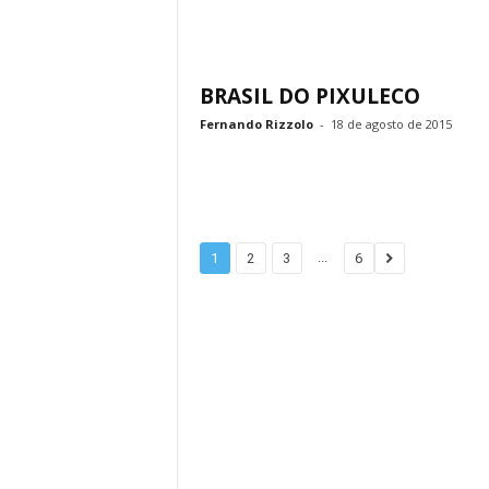
BRASIL DO PIXULECO
Fernando Rizzolo
-
18 de agosto de 2015
...
1
2
3
6