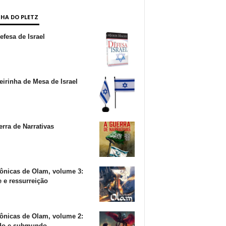
NHA DO PLETZ
fesa de Israel
irinha de Mesa de Israel
rra de Narrativas
ônicas de Olam, volume 3:
 e ressurreição
ônicas de Olam, volume 2:
o e submundo