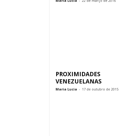
Maria Lucia
-
22 de março de 2016
PROXIMIDADES
VENEZUELANAS
Maria Lucia
-
17 de outubro de 2015