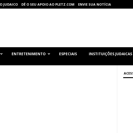
O JUDAICO
DÊ O SEU APOIO AO PLETZ.COM
ENVIE SUA NOTÍCIA
ENTRETENIMENTO
ESPECIAIS
INSTITUIÇÕES JUDAICAS
ACES