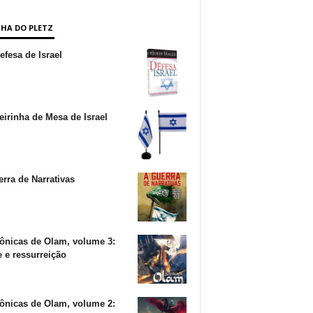
NHA DO PLETZ
fesa de Israel
irinha de Mesa de Israel
rra de Narrativas
ônicas de Olam, volume 3:
 e ressurreição
ônicas de Olam, volume 2: