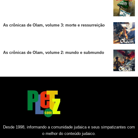
As crônicas de Olam, volume 3: morte e ressurreição
As crônicas de Olam, volume 2: mundo e submundo
Desde 1998, informando a comunidade judaica e seus simpatizantes com
o melhor do conteúdo judaico.