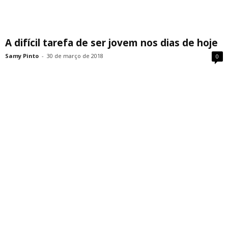
A difícil tarefa de ser jovem nos dias de hoje
Samy Pinto
-
30 de março de 2018
0