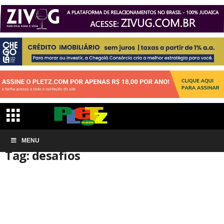
Início
MENU
Tags
Desafios
Tag: desafios