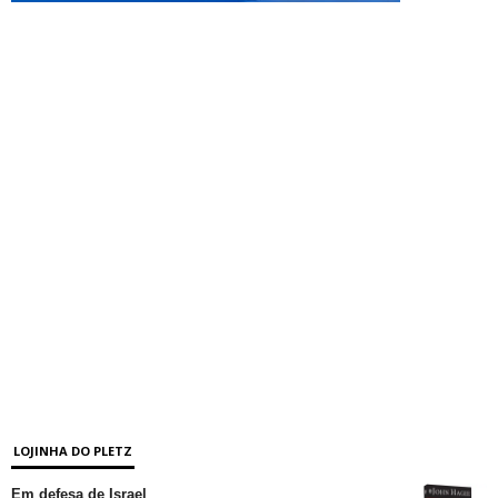
LOJINHA DO PLETZ
Em defesa de Israel