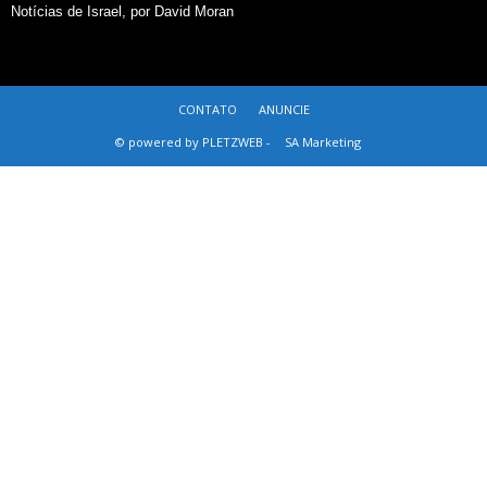
Notícias de Israel, por David Moran
CONTATO
ANUNCIE
© powered by PLETZWEB -
SA Marketing