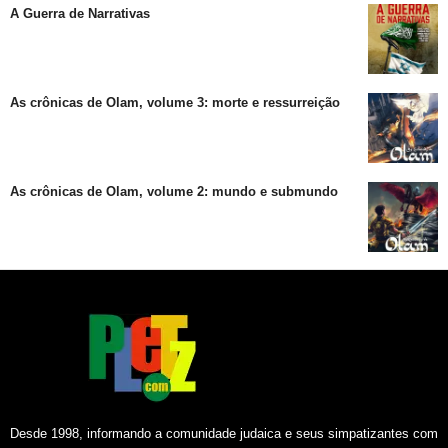
A Guerra de Narrativas
As crônicas de Olam, volume 3: morte e ressurreição
As crônicas de Olam, volume 2: mundo e submundo
Desde 1998, informando a comunidade judaica e seus simpatizantes com