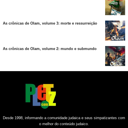
As crônicas de Olam, volume 3: morte e ressurreição
As crônicas de Olam, volume 2: mundo e submundo
Desde 1998, informando a comunidade judaica e seus simpatizantes com
o melhor do conteúdo judaico.