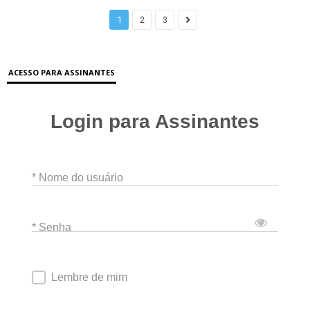
1
2
3
ACESSO PARA ASSINANTES
Login para Assinantes
* Nome do usuário
* Senha
Lembre de mim