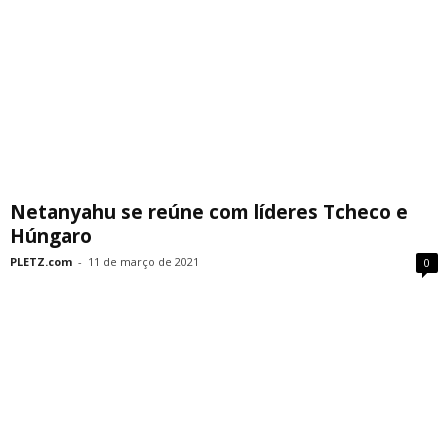
Netanyahu se reúne com líderes Tcheco e
Húngaro
PLETZ.com
-
11 de março de 2021
0