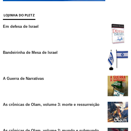
LOJINHA DO PLETZ
Em defesa de Israel
Bandeirinha de Mesa de Israel
A Guerra de Narrativas
As crônicas de Olam, volume 3: morte e ressurreição
As crônicas de Olam, volume 2: mundo e submundo