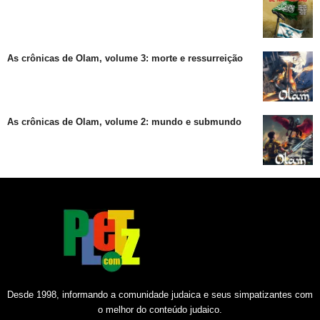
As crônicas de Olam, volume 3: morte e ressurreição
As crônicas de Olam, volume 2: mundo e submundo
Desde 1998, informando a comunidade judaica e seus simpatizantes com
o melhor do conteúdo judaico.