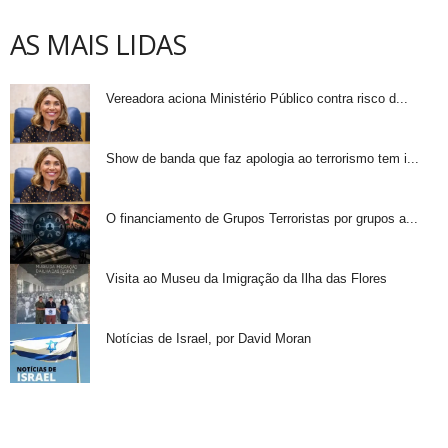
AS MAIS LIDAS
Vereadora aciona Ministério Público contra risco d...
Show de banda que faz apologia ao terrorismo tem i...
O financiamento de Grupos Terroristas por grupos a...
Visita ao Museu da Imigração da Ilha das Flores
Notícias de Israel, por David Moran