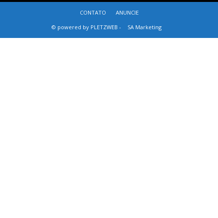
CONTATO
ANUNCIE
© powered by PLETZWEB -
SA Marketing