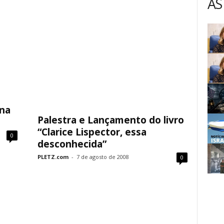
AS
ana
Palestra e Lançamento do livro
“Clarice Lispector, essa
0
desconhecida”
PLETZ.com
-
7 de agosto de 2008
0