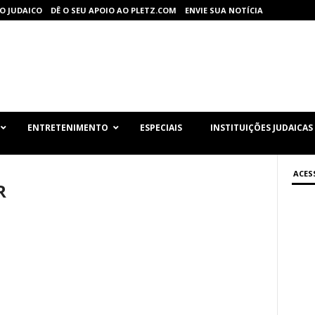
O JUDAICO
DÊ O SEU APOIO AO PLETZ.COM
ENVIE SUA NOTÍCIA
ENTRETENIMENTO
ESPECIAIS
INSTITUIÇÕES JUDAICAS
ACES
R