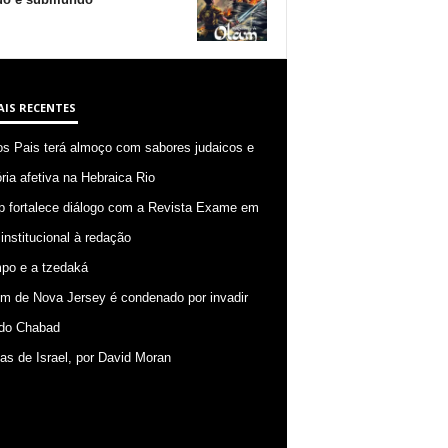
AIS RECENTES
os Pais terá almoço com sabores judaicos e
ia afetiva na Hebraica Rio
p fortalece diálogo com a Revista Exame em
 institucional à redação
po e a tzedaká
 de Nova Jersey é condenado por invadir
do Chabad
ias de Israel, por David Moran