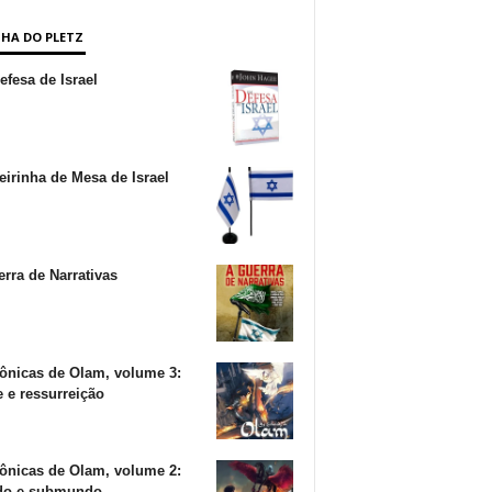
NHA DO PLETZ
fesa de Israel
irinha de Mesa de Israel
rra de Narrativas
ônicas de Olam, volume 3:
 e ressurreição
ônicas de Olam, volume 2:
o e submundo