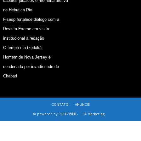
sabores judaicos e memória afetiva
na Hebraica Rio
Fisesp fortalece diálogo com a
Revista Exame em visita
institucional à redação
O tempo e a tzedaká
Homem de Nova Jersey é
condenado por invadir sede do
Chabad
CONTATO
ANUNCIE
© powered by PLETZWEB -
SA Marketing