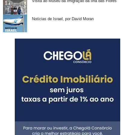
Visita ao Museu da Imigração da Ilha das Flores
Notícias de Israel, por David Moran