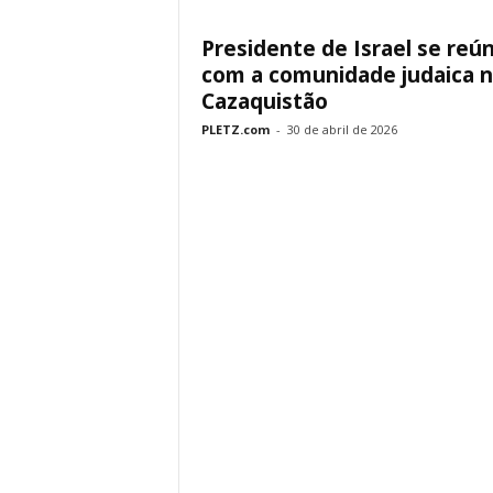
Presidente de Israel se reú
com a comunidade judaica 
Cazaquistão
PLETZ.com
-
30 de abril de 2026