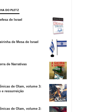
NHA DO PLETZ
fesa de Israel
irinha de Mesa de Israel
rra de Narrativas
ônicas de Olam, volume 3:
 e ressurreição
ônicas de Olam, volume 2: