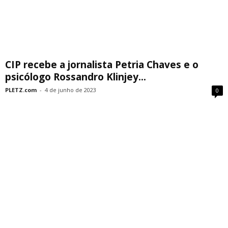
CIP recebe a jornalista Petria Chaves e o
psicólogo Rossandro Klinjey...
PLETZ.com
-
4 de junho de 2023
0