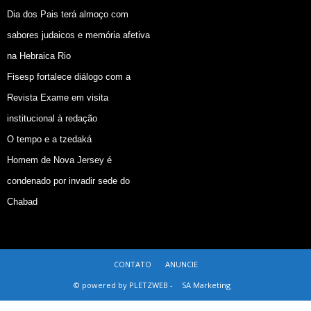
Dia dos Pais terá almoço com
sabores judaicos e memória afetiva
na Hebraica Rio
Fisesp fortalece diálogo com a
Revista Exame em visita
institucional à redação
O tempo e a tzedaká
Homem de Nova Jersey é
condenado por invadir sede do
Chabad
CONTATO
ANUNCIE
© powered by PLETZWEB -
SA Marketing