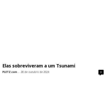
Elas sobreviveram a um Tsunami
PLETZ.com
-
28 de outubro de 2024
0