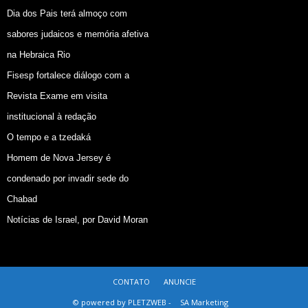
Dia dos Pais terá almoço com
sabores judaicos e memória afetiva
na Hebraica Rio
Fisesp fortalece diálogo com a
Revista Exame em visita
institucional à redação
O tempo e a tzedaká
Homem de Nova Jersey é
condenado por invadir sede do
Chabad
Notícias de Israel, por David Moran
CONTATO
ANUNCIE
© powered by PLETZWEB -
SA Marketing