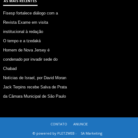
AS MAIS RECENTES
Fisesp fortalece diálogo com a
Revista Exame em visita
institucional à redação
O tempo e a tzedaká
Homem de Nova Jersey é
condenado por invadir sede do
Chabad
Notícias de Israel, por David Moran
Jack Terpins recebe Salva de Prata
da Câmara Municipal de São Paulo
CONTATO
ANUNCIE
© powered by PLETZWEB -
SA Marketing