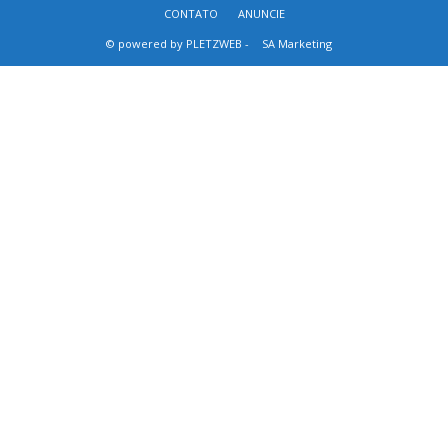
CONTATO
ANUNCIE
© powered by PLETZWEB -
SA Marketing