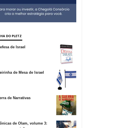
NHA DO PLETZ
fesa de Israel
irinha de Mesa de Israel
rra de Narrativas
ônicas de Olam, volume 3: