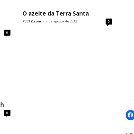
O azeite da Terra Santa
PLETZ.com
-
8 de agosto de 2012
0
0
ch
0