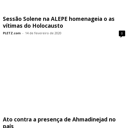
Sessão Solene na ALEPE homenageia o as
vítimas do Holocausto
PLETZ.com
-
14 de fevereiro de 2020
0
Ato contra a presença de Ahmadinejad no
país