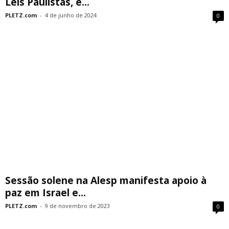
Leis Paulistas, é...
PLETZ.com
-
4 de junho de 2024
0
Sessão solene na Alesp manifesta apoio à
paz em Israel e...
PLETZ.com
-
9 de novembro de 2023
0