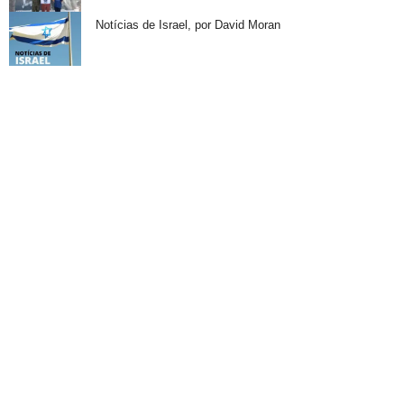
Notícias de Israel, por David Moran