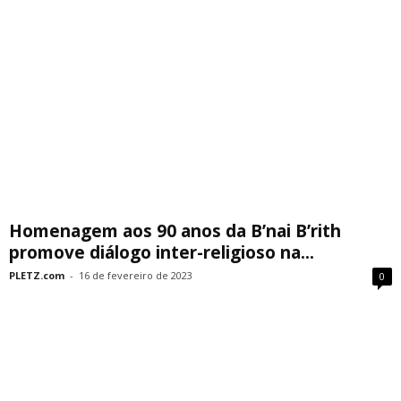
Homenagem aos 90 anos da B’nai B’rith
promove diálogo inter-religioso na...
PLETZ.com
-
16 de fevereiro de 2023
0