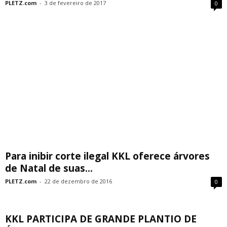
PLETZ.com
-
3 de fevereiro de 2017
0
Para inibir corte ilegal KKL oferece árvores
de Natal de suas...
PLETZ.com
-
22 de dezembro de 2016
0
KKL PARTICIPA DE GRANDE PLANTIO DE