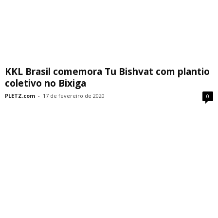
KKL Brasil comemora Tu Bishvat com plantio
coletivo no Bixiga
PLETZ.com
-
17 de fevereiro de 2020
0