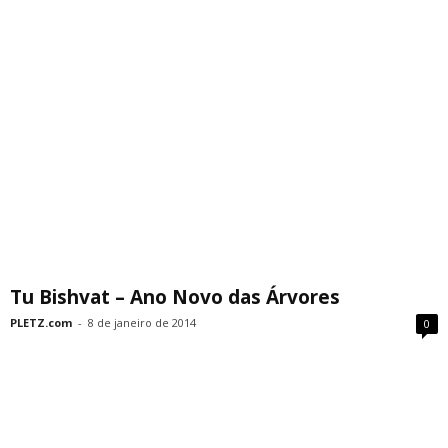
Tu Bishvat – Ano Novo das Árvores
PLETZ.com
-
8 de janeiro de 2014
0