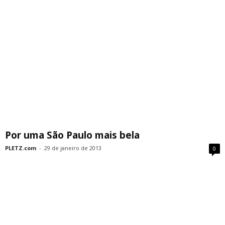
Por uma São Paulo mais bela
PLETZ.com
-
29 de janeiro de 2013
0