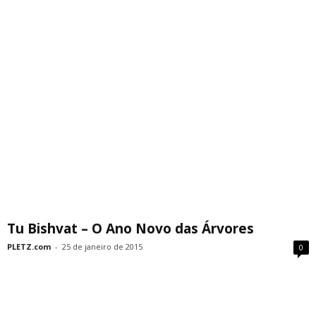
Tu Bishvat – O Ano Novo das Árvores
PLETZ.com
-
25 de janeiro de 2015
0