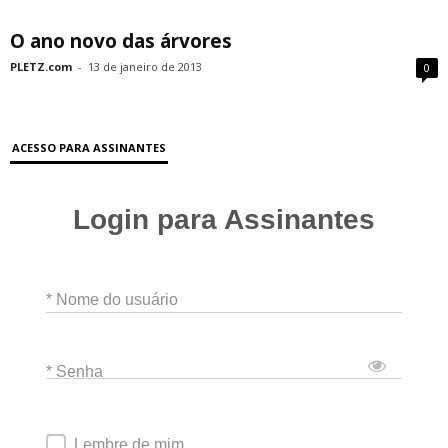
O ano novo das árvores
PLETZ.com
-
13 de janeiro de 2013
0
ACESSO PARA ASSINANTES
Login para Assinantes
* Nome do usuário
* Senha
Lembre de mim