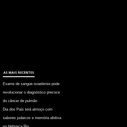
AS MAIS RECENTES
Exame de sangue israelense pode
revolucionar o diagnóstico precoce
do câncer de pulmão
Dia dos Pais terá almoço com
sabores judaicos e memória afetiva
na Hebraica Rio