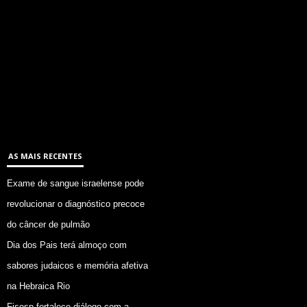
AS MAIS RECENTES
Exame de sangue israelense pode
revolucionar o diagnóstico precoce
do câncer de pulmão
Dia dos Pais terá almoço com
sabores judaicos e memória afetiva
na Hebraica Rio
Fisesp fortalece diálogo com a