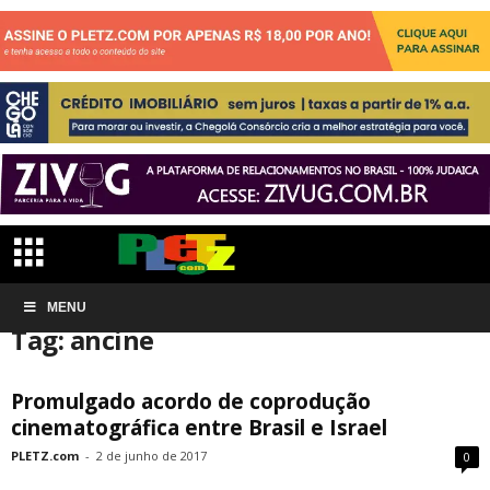
Início
MENU
Tags
Ancine
Tag: ancine
Promulgado acordo de coprodução
cinematográfica entre Brasil e Israel
PLETZ.com
-
2 de junho de 2017
0