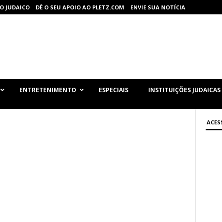
O JUDAICO
DÊ O SEU APOIO AO PLETZ.COM
ENVIE SUA NOTÍCIA
ENTRETENIMENTO
ESPECIAIS
INSTITUIÇÕES JUDAICAS
ACES