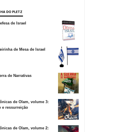
NHA DO PLETZ
fesa de Israel
irinha de Mesa de Israel
rra de Narrativas
ônicas de Olam, volume 3:
 e ressurreição
ônicas de Olam, volume 2: