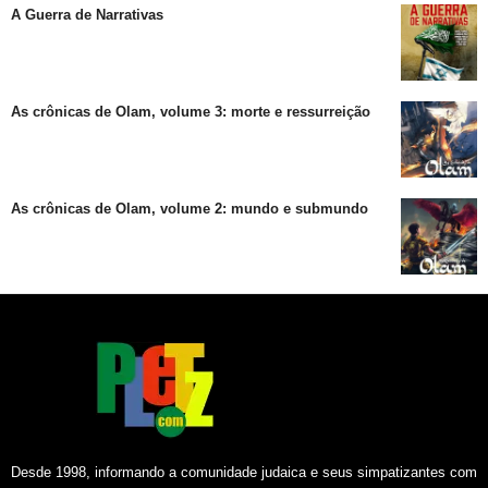
A Guerra de Narrativas
As crônicas de Olam, volume 3: morte e ressurreição
As crônicas de Olam, volume 2: mundo e submundo
Desde 1998, informando a comunidade judaica e seus simpatizantes com